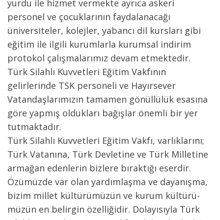
yurdu ile hizmet vermekte ayrıca askeri
personel ve çocuklarının faydalanacağı
üniversiteler, kolej­ler, yabancı dil kursları gibi
eğitim ile ilgili kurumlarla kurumsal indirim
protokol çalışmalarımız devam etmektedir.
Türk Si­lahlı Kuvvetleri Eğitim Vakfının
gelirlerinde TSK personeli ve Hayırsever
Vatandaşlarımızın tamamen gönüllülük esasına
göre yapmış oldukları bağışlar önemli bir yer
tutmaktadır.
Türk Silahlı Kuvvetleri Eğitim Vakfı, varlıklarını;
Türk Vatanına, Türk Devletine ve Türk Milletine
armağan edenle­rin bizlere bıraktığı eserdir.
Özümüzde var olan yardımlaşma ve dayanışma,
bizim millet kültürümüzün ve kurum kültürü­
müzün en belirgin özelliğidir. Dolayısıyla Türk