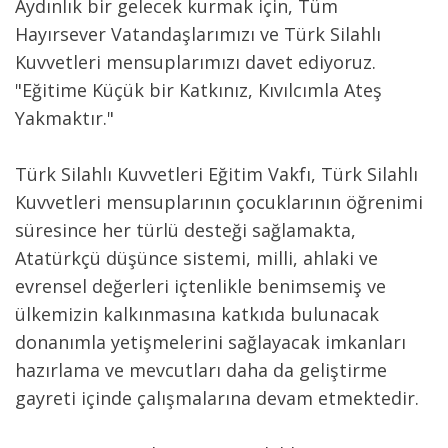
Aydınlık bir gelecek kurmak için, Tüm
Hayırsever Vatandaşlarımızı ve Türk Silahlı
Kuvvetleri mensuplarımızı davet ediyoruz.
"Eğitime Küçük bir Katkınız, Kıvılcımla Ateş
Yakmaktır."
Türk Silahlı Kuvvetleri Eğitim Vakfı, Türk Silahlı
Kuvvetleri mensuplarının çocuklarının öğrenimi
süresince her tür­lü desteği sağlamakta,
Atatürkçü düşünce sistemi, milli, ahlaki ve
evrensel değerleri içtenlikle benimsemiş ve
ülkemizin kal­kınmasına katkıda bulunacak
donanımla yetişmelerini sağlayacak imkanları
hazırlama ve mevcutları daha da geliştirme
gayre­ti içinde çalışmalarına devam etmektedir.