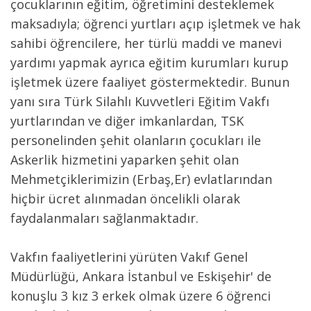
çocuklarının eğitim, öğreti­mini desteklemek
maksadıyla; öğrenci yurtları açıp işletmek ve hak
sahibi öğrencilere, her türlü maddi ve manevi
yardımı yapmak ayrıca eğitim kurumları kurup
işletmek üzere faaliyet göstermektedir. Bunun
yanı sıra Türk Silahlı Kuvvetleri Eğitim Vakfı
yurtlarından ve diğer imkanlardan, TSK
personelinden şehit olanların çocukları ile
Askerlik hizmetini yaparken şehit olan
Mehmetçiklerimizin (Erbaş,Er) evlatlarından
hiçbir ücret alınmadan öncelikli olarak
faydalanmaları sağlanmaktadır.
Vakfın faaliyetlerini yürüten Vakıf Genel
Müdürlüğü, Ankara İstanbul ve Eskişehir' de
konuşlu 3 kız 3 er­kek olmak üzere 6 öğrenci