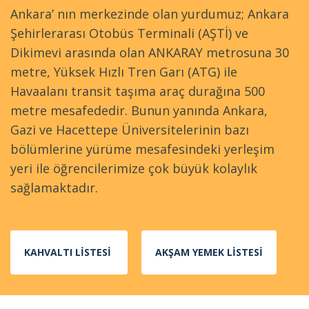
Ankara’ nın merkezinde olan yurdumuz; Ankara
Şehirlerarası Otobüs Terminali (AŞTİ) ve
Dikimevi arasında olan ANKARAY metrosuna 30
metre, Yüksek Hızlı Tren Garı (ATG) ile
Havaalanı transit taşıma araç durağına 500
metre mesafededir. Bunun yanında Ankara,
Gazi ve Hacettepe Üniversitelerinin bazı
bölümlerine yürüme mesafesindeki yerleşim
yeri ile öğrencilerimize çok büyük kolaylık
sağlamaktadır.
KAHVALTI LİSTESİ
AKŞAM YEMEK LİSTESİ