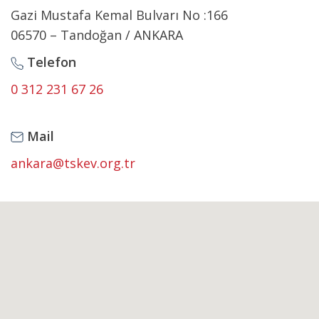
Gazi Mustafa Kemal Bulvarı No :166
06570 – Tandoğan / ANKARA
Telefon
0 312 231 67 26
Mail
ankara@tskev.org.tr