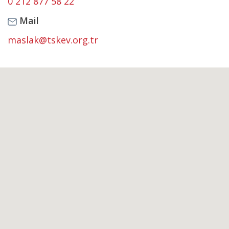
0 212 877 58 22
Mail
maslak@tskev.org.tr