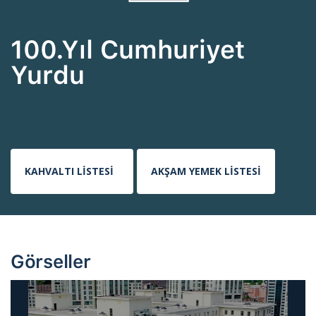
100.Yıl Cumhuriyet
Yurdu
KAHVALTI LİSTESİ
AKŞAM YEMEK LİSTESİ
Görseller