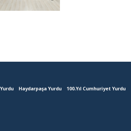
 Yurdu
Haydarpaşa Yurdu
100.Yıl Cumhuriyet Yurdu