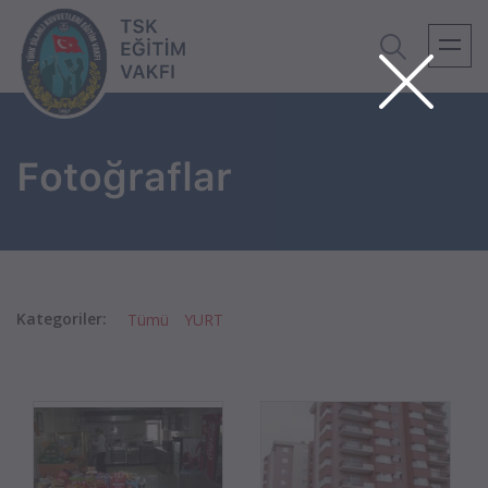
Fotoğraflar
Kategoriler:
Tümü
YURT